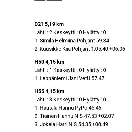
D21 5,19 km
Lähti : 2 Keskeytti : 0 Hylätty : 0
1. Similä Helmiina Pohjant 59.34
2. Kuusikko Kiia Pohjant 1.05.40 +06.06
H50 4,15 km
Lähti : 1 Keskeytti : 0 Hylätty : 0
1. Leppäniemi Jani VetU 57.47
H55 4,15 km
Lähti : 3 Keskeytti : 0 Hylätty : 0
1. Hautala Hannu PyPo 45.46
2. Tiainen Hannu NiS 47.53 +02.07
3. Jokela Harri NiS 54.35 +08.49