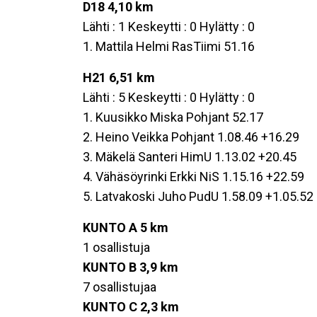
D18 4,10 km
Lähti : 1 Keskeytti : 0 Hylätty : 0
1. Mattila Helmi RasTiimi 51.16
H21 6,51 km
Lähti : 5 Keskeytti : 0 Hylätty : 0
1. Kuusikko Miska Pohjant 52.17
2. Heino Veikka Pohjant 1.08.46 +16.29
3. Mäkelä Santeri HimU 1.13.02 +20.45
4. Vähäsöyrinki Erkki NiS 1.15.16 +22.59
5. Latvakoski Juho PudU 1.58.09 +1.05.52
KUNTO A 5 km
1 osallistuja
KUNTO B 3,9 km
7 osallistujaa
KUNTO C 2,3 km