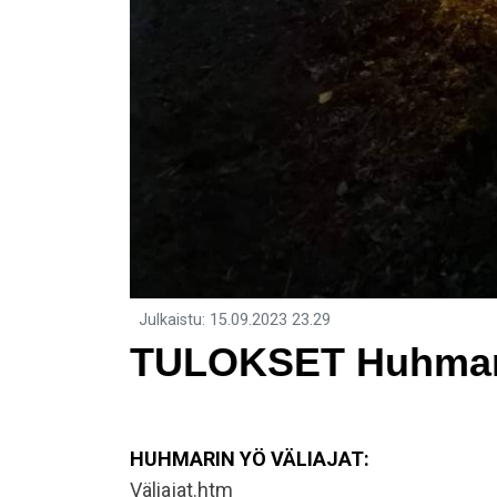
Julkaistu
:
15.09.2023
23.29
TULOKSET Huhmari
HUHMARIN YÖ VÄLIAJAT:
Väliajat.htm