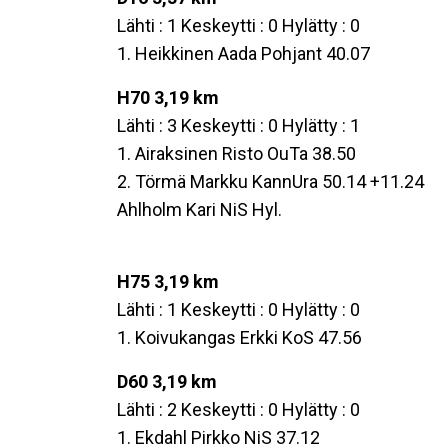
Lähti : 1 Keskeytti : 0 Hylätty : 0
1. Heikkinen Aada Pohjant 40.07
H70 3,19 km
Lähti : 3 Keskeytti : 0 Hylätty : 1
1. Airaksinen Risto OuTa 38.50
2. Törmä Markku KannUra 50.14 +11.24
Ahlholm Kari NiS Hyl.
H75 3,19 km
Lähti : 1 Keskeytti : 0 Hylätty : 0
1. Koivukangas Erkki KoS 47.56
D60 3,19 km
Lähti : 2 Keskeytti : 0 Hylätty : 0
1. Ekdahl Pirkko NiS 37.12