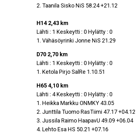
2. Taanila Sisko NiS 58.24 +21.12
H14 2,43 km
Lähti : 1 Keskeytti : 0 Hylätty : 0
1. Vähäsöyrinki Jonne NiS 21.29
D70 2,70 km
Lähti : 1 Keskeytti : 0 Hylätty : 0
1. Ketola Pirjo SalRe 1.10.51
H65 4,10 km
Lähti : 4 Keskeytti : 0 Hylätty : 0
1. Heikka Markku ONMKY 43.05
2. Junttila Tuomo RasTiimi 47.17 +04.12
3. Jussila Raimo HaapavU 49.09 +06.04
4. Lehto Esa HS 50.21 +07.16