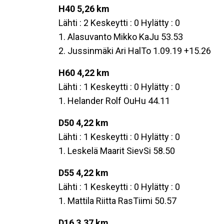
H40 5,26 km
Lähti : 2 Keskeytti : 0 Hylätty : 0
1. Alasuvanto Mikko KaJu 53.53
2. Jussinmäki Ari HalTo 1.09.19 +15.26
H60 4,22 km
Lähti : 1 Keskeytti : 0 Hylätty : 0
1. Helander Rolf OuHu 44.11
D50 4,22 km
Lähti : 1 Keskeytti : 0 Hylätty : 0
1. Leskelä Maarit SievSi 58.50
D55 4,22 km
Lähti : 1 Keskeytti : 0 Hylätty : 0
1. Mattila Riitta RasTiimi 50.57
D16 3,37 km