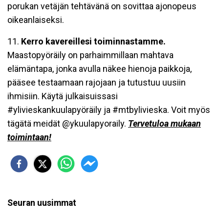
porukan vetäjän tehtävänä on sovittaa ajonopeus
oikeanlaiseksi.
11.
Kerro kavereillesi toiminnastamme.
Maastopyöräily on parhaimmillaan mahtava
elämäntapa, jonka avulla näkee hienoja paikkoja,
pääsee testaamaan rajojaan ja tutustuu uusiin
ihmisiin. Käytä julkaisuissasi
#ylivieskankuulapyöräily ja #mtbylivieska. Voit myös
tägätä meidät @ykuulapyoraily.
Tervetuloa mukaan
toimintaan!
Seuran uusimmat