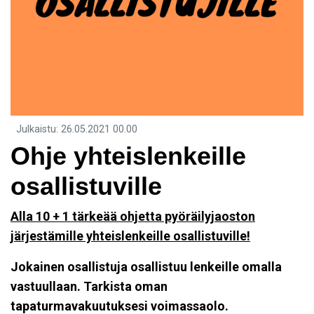
Julkaistu
:
26.05.2021
00.00
Ohje yhteislenkeille
osallistuville
Alla 10 + 1 tärkeää ohjetta pyöräilyjaoston
järjestämille yhteislenkeille osallistuville!
Jokainen osallistuja osallistuu lenkeille omalla
vastuullaan. Tarkista oman
tapaturmavakuutuksesi voimassaolo.