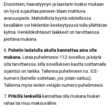
Ensisiteen, haavatyynyn ja laastarin lisäksi mukaan
on hyvä sujauttaa pieneen tilaan mahtuva
avaruuspeite. Mahdollista kyytiä odotellessa
kesälläkin voi hikilenkin keskeytyessä tulla yllättävän
kylmä. Henkilökohtaiset lääkkeet on tarvittaessa
piettävä mukana.
6.
Puhelin ladatulla akulla kannattaa aina olla
mukana.
Lataa puhelimeesi 112-sovellus ja käytä
sitä tarvittaessa, sillä sovelluksen kautta soittamalla
sijaintisi on tarkka. Tallenna puhelimeen ns. ICE-
numero (kenelle soitetaan, jos jotain sattuu).
Tallenna myös lenkin vetäjän numero puhelimeesi.
7.
Pitkillä lenkeillä
kannattaa olla mukana hiukan
rahaa tai muu maksuväline.