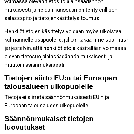
voimassa olevan tietosuojalainsäädännön
mukaisesti ja heidän kanssaan on tehty erillisen
salassapito ja tietojenkäsittelysitoumus.
Henkilötietojen käsittelyä voidaan myös ulkoistaa
kolmannelle osapuolelle, jolloin takaamme sopimus-
järjestelyin, että henkilötietoja käsitellään voimassa
olevan tietosuojalainsäädännön mukaisesti ja
muutoin asianmukaisesti.
Tietojen siirto EU:n tai Euroopan
talousalueen ulkopuolelle
Tietoja ei siirretä säännönmukaisesti EU:n ja
Euroopan talousalueen ulkopuolelle.
Säännönmukaiset tietojen
luovutukset