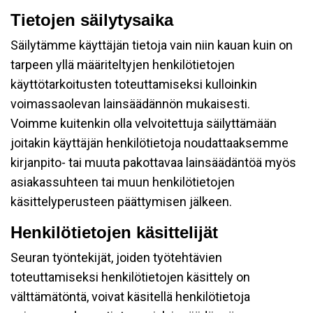
Tietojen säilytysaika
Säilytämme käyttäjän tietoja vain niin kauan kuin on
tarpeen yllä määriteltyjen henkilötietojen
käyttötarkoitusten toteuttamiseksi kulloinkin
voimassaolevan lainsäädännön mukaisesti.
Voimme kuitenkin olla velvoitettuja säilyttämään
joitakin käyttäjän henkilötietoja noudattaaksemme
kirjanpito- tai muuta pakottavaa lainsäädäntöä myös
asiakassuhteen tai muun henkilötietojen
käsittelyperusteen päättymisen jälkeen.
Henkilötietojen käsittelijät
Seuran työntekijät, joiden työtehtävien
toteuttamiseksi henkilötietojen käsittely on
välttämätöntä, voivat käsitellä henkilötietoja