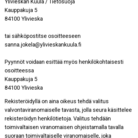
Ylivieskan Kuula / Tietosuoja
Kauppakuja 5
84100 Ylivieska
tai sähköpostitse osoitteeseen
sanna.jokela@ylivieskankuula.fi
Pyynnöt voidaan esittää myös henkilökohtaisesti
osoitteessa
Kauppakuja 5
84100 Ylivieska
Rekisteröidyllä on aina oikeus tehdä valitus
valvontaviranomaiselle tavasta, jolla seura käsittelee
rekisteröidyn henkilötietoja. Valitus tehdään
toimivaltaisen viranomaisen ohjeistamalla tavalla
suoraan toimivaltaiselle viranomaiselle, joka