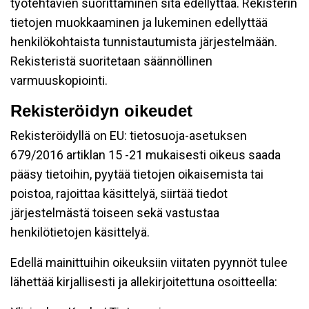
työtehtävien suorittaminen sitä edellyttää. Rekisterin
tietojen muokkaaminen ja lukeminen edellyttää
henkilökohtaista tunnistautumista järjestelmään.
Rekisteristä suoritetaan säännöllinen
varmuuskopiointi.
Rekisteröidyn oikeudet
Rekisteröidyllä on EU: tietosuoja-asetuksen
679/2016 artiklan 15 -21 mukaisesti oikeus saada
pääsy tietoihin, pyytää tietojen oikaisemista tai
poistoa, rajoittaa käsittelyä, siirtää tiedot
järjestelmästä toiseen sekä vastustaa
henkilötietojen käsittelyä.
Edellä mainittuihin oikeuksiin viitaten pyynnöt tulee
lähettää kirjallisesti ja allekirjoitettuna osoitteella: