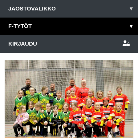
JAOSTOVALIKKO
▾
F-TYTÖT
▾
KIRJAUDU