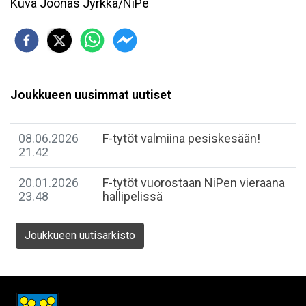
Kuva Joonas Jyrkkä/NiPe
Joukkueen uusimmat uutiset
08.06.2026
F-tytöt valmiina pesiskesään!
21.42
20.01.2026
F-tytöt vuorostaan NiPen vieraana
23.48
hallipelissä
Joukkueen uutisarkisto