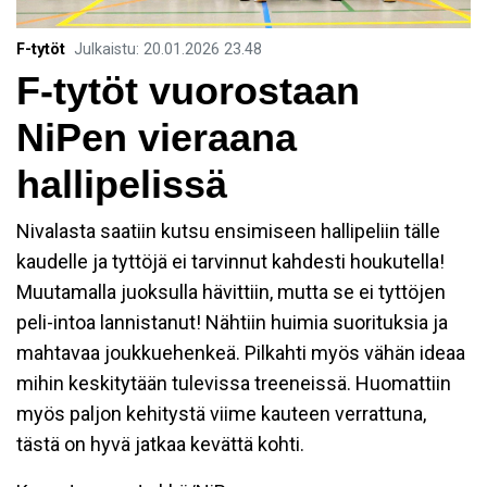
F-tytöt
Julkaistu
:
20.01.2026
23.48
F-tytöt vuorostaan
NiPen vieraana
hallipelissä
Nivalasta saatiin kutsu ensimiseen hallipeliin tälle
kaudelle ja tyttöjä ei tarvinnut kahdesti houkutella!
Muutamalla juoksulla hävittiin, mutta se ei tyttöjen
peli-intoa lannistanut! Nähtiin huimia suorituksia ja
mahtavaa joukkuehenkeä. Pilkahti myös vähän ideaa
mihin keskitytään tulevissa treeneissä. Huomattiin
myös paljon kehitystä viime kauteen verrattuna,
tästä on hyvä jatkaa kevättä kohti.