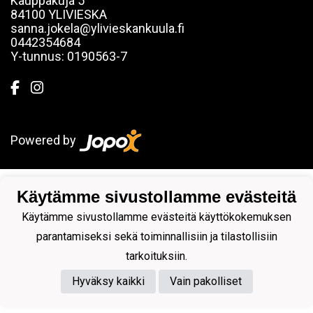
Kauppakuja 5
84100 YLIVIESKA
sanna.jokela@ylivieskankuula.fi
0442354684
Y-tunnus: 0190563-7
Powered by
Käytämme sivustollamme evästeitä
Käytämme sivustollamme evästeitä käyttökokemuksen
parantamiseksi sekä toiminnallisiin ja tilastollisiin
tarkoituksiin.
Hyväksy kaikki
Vain pakolliset