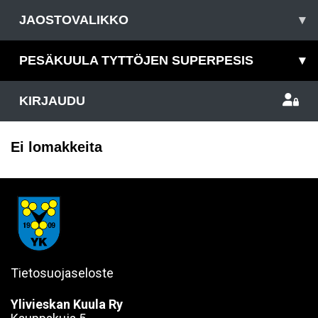
JAOSTOVALIKKO
▾
PESÄKUULA TYTTÖJEN SUPERPESIS
▾
KIRJAUDU
Ei lomakkeita
Tietosuojaseloste
Ylivieskan Kuula Ry