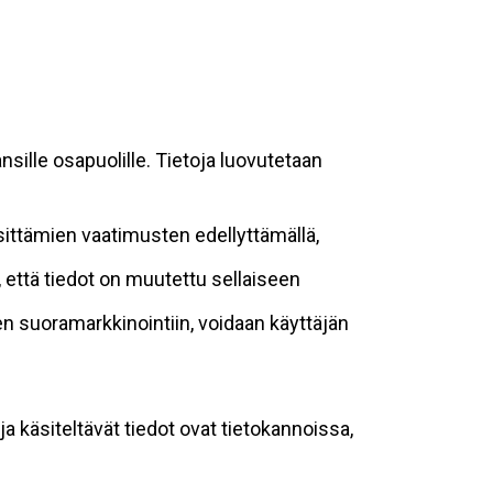
sille osapuolille. Tietoja luovutetaan
sittämien vaatimusten edellyttämällä,
n, että tiedot on muutettu sellaiseen
suoramarkkinointiin, voidaan käyttäjän
ja käsiteltävät tiedot ovat tietokannoissa,