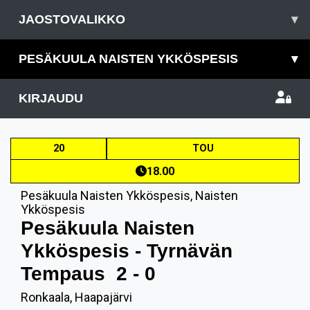
JAOSTOVALIKKO
▾
PESÄKUULA NAISTEN YKKÖSPESIS
▾
KIRJAUDU
20
TOU
18.00
Pesäkuula Naisten Ykköspesis
,
Naisten
Ykköspesis
Pesäkuula Naisten
Ykköspesis - Tyrnävän
Tempaus
2 - 0
Ronkaala, Haapajärvi