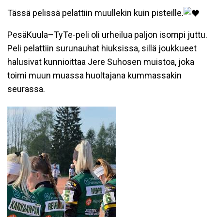
Tässä pelissä pelattiin muullekin kuin pisteille.
PesäKuula–TyTe-peli oli urheilua paljon isompi juttu.
Peli pelattiin surunauhat hiuksissa, sillä joukkueet
halusivat kunnioittaa Jere Suhosen muistoa, joka
toimi muun muassa huoltajana kummassakin
seurassa.