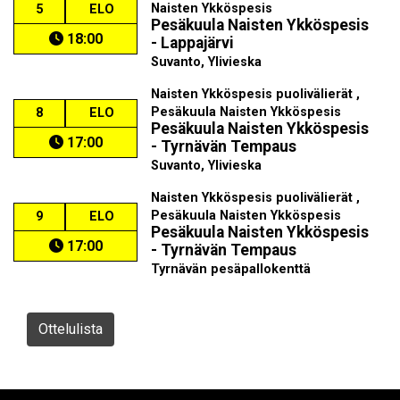
Naisten Ykköspesis
5
ELO
Pesäkuula Naisten Ykköspesis
18:00
- Lappajärvi
Suvanto, Ylivieska
Naisten Ykköspesis puolivälierät ,
Pesäkuula Naisten Ykköspesis
8
ELO
Pesäkuula Naisten Ykköspesis
17:00
- Tyrnävän Tempaus
Suvanto, Ylivieska
Naisten Ykköspesis puolivälierät ,
Pesäkuula Naisten Ykköspesis
9
ELO
Pesäkuula Naisten Ykköspesis
17:00
- Tyrnävän Tempaus
Tyrnävän pesäpallokenttä
Ottelulista