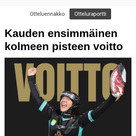
Otteluennakko
Otteluraportti
Kauden ensimmäinen
kolmeen pisteen voitto