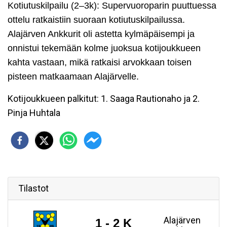
Kotiutuskilpailu (2–3k)
: Supervuoroparin puuttuessa
ottelu ratkaistiin suoraan kotiutuskilpailussa.
Alajärven Ankkurit oli astetta kylmäpäisempi ja
onnistui tekemään kolme juoksua kotijoukkueen
kahta vastaan, mikä ratkaisi arvokkaan toisen
pisteen matkaamaan Alajärvelle.
Kotijoukkueen palkitut: 1. Saaga Rautionaho ja 2.
Pinja Huhtala
Tilastot
Alajärven
1 - 2 K