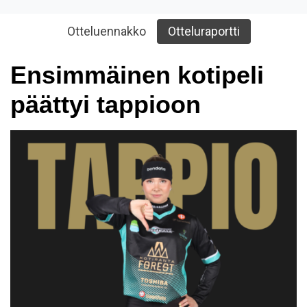
Otteluennakko
Otteluraportti
Ensimmäinen kotipeli
päättyi tappioon