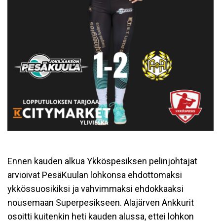
Ennen kauden alkua Ykköspesiksen pelinjohtajat
arvioivat PesäKuulan lohkonsa ehdottomaksi
ykkössuosikiksi ja vahvimmaksi ehdokkaaksi
nousemaan Superpesikseen. Alajärven Ankkurit
osoitti kuitenkin heti kauden alussa, ettei lohkon