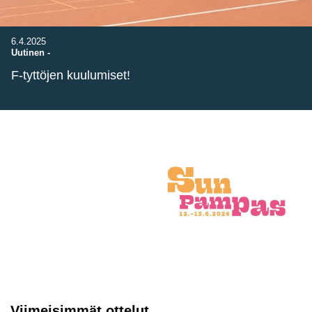
6.4.2025
Uutinen
-
F-tyttöjen kuulumiset!
Viimeisimmät ottelut