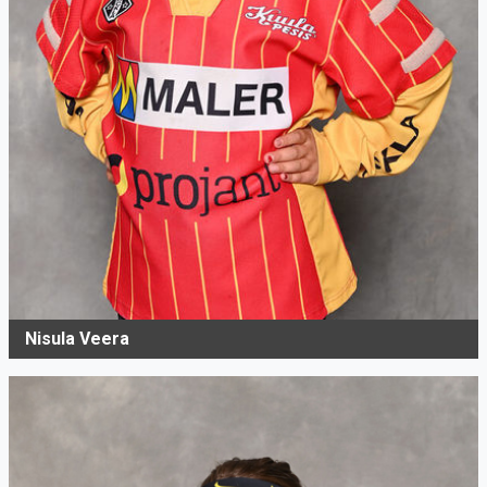
Nisula Veera