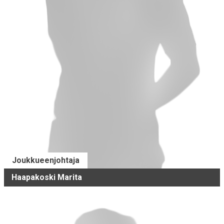
Joukkueenjohtaja
Haapakoski Marita