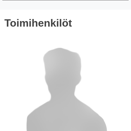
Toimihenkilöt