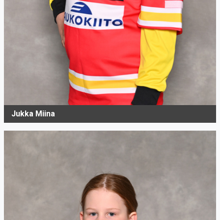
Jukka Miina