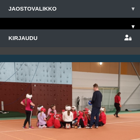
JAOSTOVALIKKO
▾
▾
KIRJAUDU