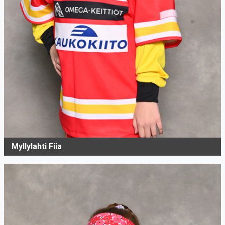
Myllylahti Fiia