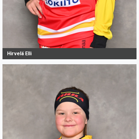
Hirvelä Elli