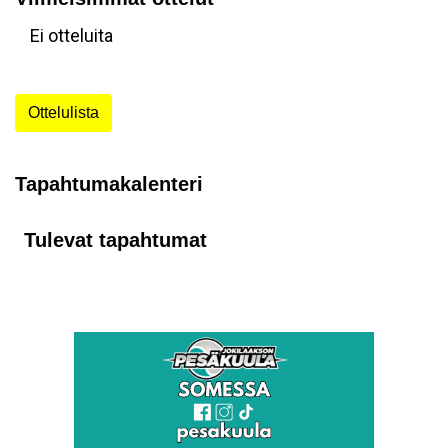
Ei otteluita
Ottelulista
Tapahtumakalenteri
Tulevat tapahtumat