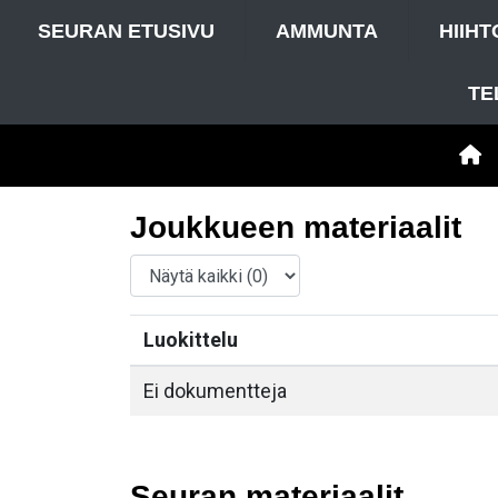
SEURAN ETUSIVU
AMMUNTA
HIIHT
TE
Joukkueen materiaalit
Luokittelu
Ei dokumentteja
Seuran materiaalit