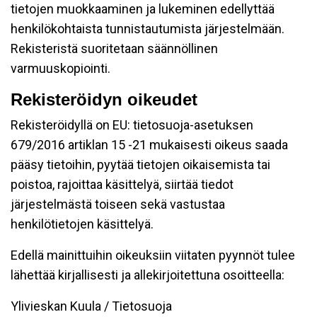
tietojen muokkaaminen ja lukeminen edellyttää
henkilökohtaista tunnistautumista järjestelmään.
Rekisteristä suoritetaan säännöllinen
varmuuskopiointi.
Rekisteröidyn oikeudet
Rekisteröidyllä on EU: tietosuoja-asetuksen
679/2016 artiklan 15 -21 mukaisesti oikeus saada
pääsy tietoihin, pyytää tietojen oikaisemista tai
poistoa, rajoittaa käsittelyä, siirtää tiedot
järjestelmästä toiseen sekä vastustaa
henkilötietojen käsittelyä.
Edellä mainittuihin oikeuksiin viitaten pyynnöt tulee
lähettää kirjallisesti ja allekirjoitettuna osoitteella:
Ylivieskan Kuula / Tietosuoja