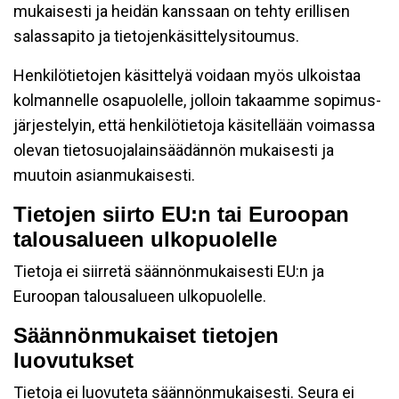
mukaisesti ja heidän kanssaan on tehty erillisen
salassapito ja tietojenkäsittelysitoumus.
Henkilötietojen käsittelyä voidaan myös ulkoistaa
kolmannelle osapuolelle, jolloin takaamme sopimus-
järjestelyin, että henkilötietoja käsitellään voimassa
olevan tietosuojalainsäädännön mukaisesti ja
muutoin asianmukaisesti.
Tietojen siirto EU:n tai Euroopan
talousalueen ulkopuolelle
Tietoja ei siirretä säännönmukaisesti EU:n ja
Euroopan talousalueen ulkopuolelle.
Säännönmukaiset tietojen
luovutukset
Tietoja ei luovuteta säännönmukaisesti. Seura ei