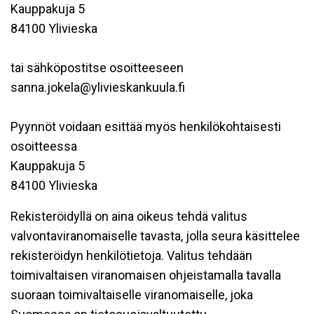
Kauppakuja 5
84100 Ylivieska
tai sähköpostitse osoitteeseen
sanna.jokela@ylivieskankuula.fi
Pyynnöt voidaan esittää myös henkilökohtaisesti
osoitteessa
Kauppakuja 5
84100 Ylivieska
Rekisteröidyllä on aina oikeus tehdä valitus
valvontaviranomaiselle tavasta, jolla seura käsittelee
rekisteröidyn henkilötietoja. Valitus tehdään
toimivaltaisen viranomaisen ohjeistamalla tavalla
suoraan toimivaltaiselle viranomaiselle, joka