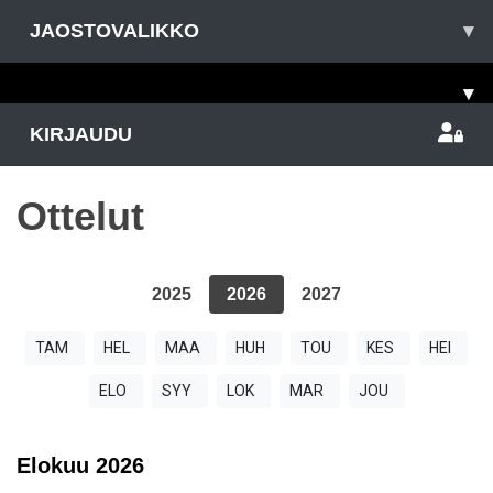
JAOSTOVALIKKO
▾
▾
KIRJAUDU
Ottelut
2025
2026
2027
TAM
HEL
MAA
HUH
TOU
KES
HEI
ELO
SYY
LOK
MAR
JOU
Elokuu
2026