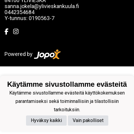
84100 YLIVIESKA
sanna.jokela@ylivieskankuula.fi
0442354684
Y-tunnus: 0190563-7
Powered by
Käytämme sivustollamme evästeitä
Käytämme sivustollamme evästeitä käyttökokemuksen
parantamiseksi sekä toiminnallisiin ja tilastollisiin
tarkoituksiin.
Hyväksy kaikki
Vain pakolliset