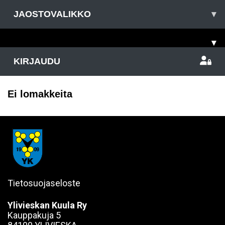
JAOSTOVALIKKO
▾
▾
KIRJAUDU
Ei lomakkeita
Tietosuojaseloste
Ylivieskan Kuula Ry
Kauppakuja 5