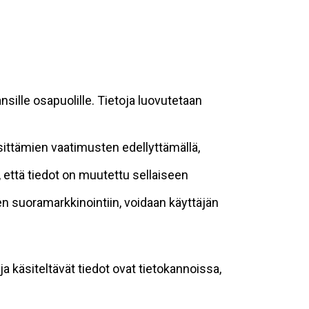
sille osapuolille. Tietoja luovutetaan
sittämien vaatimusten edellyttämällä,
n, että tiedot on muutettu sellaiseen
suoramarkkinointiin, voidaan käyttäjän
ja käsiteltävät tiedot ovat tietokannoissa,