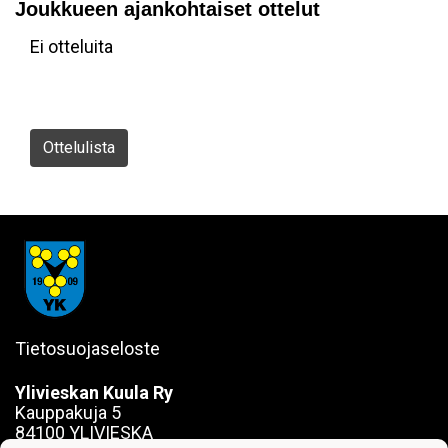
Joukkueen ajankohtaiset ottelut
Ei otteluita
Ottelulista
Tietosuojaseloste
Ylivieskan Kuula Ry
Kauppakuja 5
84100 YLIVIESKA