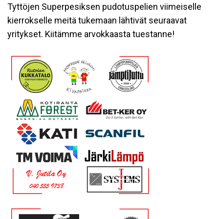
Tyttöjen Superpesiksen pudotuspelien viimeiselle
kierrokselle meitä tukemaan lähtivät seuraavat
yritykset. Kiitämme arvokkaasta tuestanne!