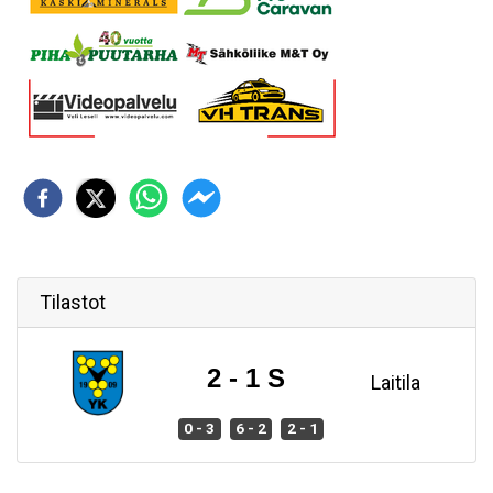
Tilastot
2 - 1 S
Laitila
0 - 3
6 - 2
2 - 1