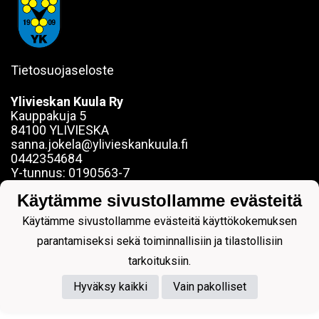
Tietosuojaseloste
Ylivieskan Kuula Ry
Kauppakuja 5
84100 YLIVIESKA
sanna.jokela@ylivieskankuula.fi
0442354684
Y-tunnus: 0190563-7
Käytämme sivustollamme evästeitä
Käytämme sivustollamme evästeitä käyttökokemuksen
parantamiseksi sekä toiminnallisiin ja tilastollisiin
Powered by
tarkoituksiin.
Hyväksy kaikki
Vain pakolliset