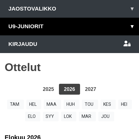
JAOSTOVALIKKO
▾
U9-JUNIORIT
▾
KIRJAUDU
Ottelut
2025
2026
2027
TAM
HEL
MAA
HUH
TOU
KES
HEI
ELO
SYY
LOK
MAR
JOU
Elokuu
2026