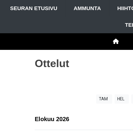
SEURAN ETUSIVU
AMMUNTA
HIIHT
TE
Ottelut
TAM
HEL
Elokuu
2026