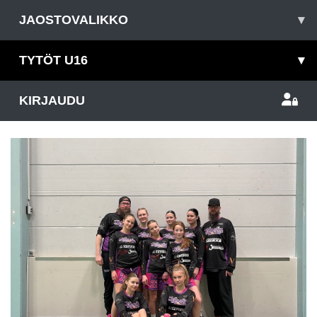
JAOSTOVALIKKO
▾
TYTÖT U16
▾
KIRJAUDU