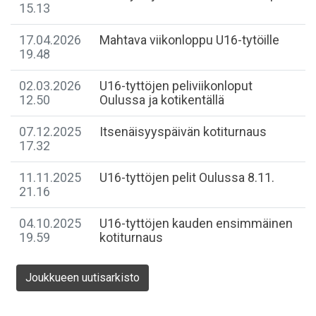
15.13
17.04.2026
Mahtava viikonloppu U16-tytöille
19.48
02.03.2026
U16-tyttöjen peliviikonloput
12.50
Oulussa ja kotikentällä
07.12.2025
Itsenäisyyspäivän kotiturnaus
17.32
11.11.2025
U16-tyttöjen pelit Oulussa 8.11.
21.16
04.10.2025
U16-tyttöjen kauden ensimmäinen
19.59
kotiturnaus
Joukkueen uutisarkisto