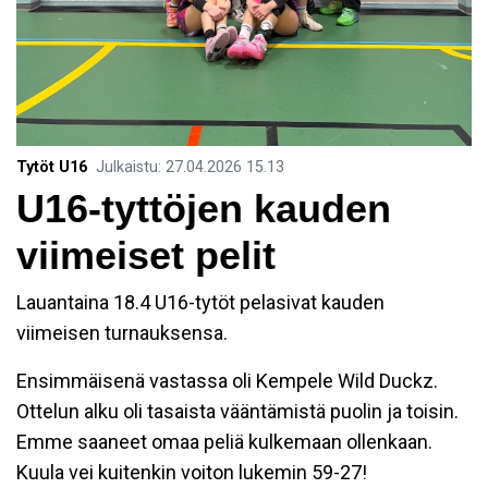
Tytöt U16
Julkaistu
:
27.04.2026
15.13
U16-tyttöjen kauden
viimeiset pelit
Lauantaina 18.4 U16-tytöt pelasivat kauden
viimeisen turnauksensa.
Ensimmäisenä vastassa oli Kempele Wild Duckz.
Ottelun alku oli tasaista vääntämistä puolin ja toisin.
Emme saaneet omaa peliä kulkemaan ollenkaan.
Kuula vei kuitenkin voiton lukemin 59-27!