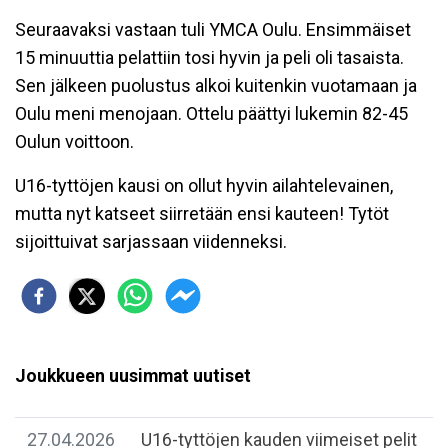
Seuraavaksi vastaan tuli YMCA Oulu. Ensimmäiset
15 minuuttia pelattiin tosi hyvin ja peli oli tasaista.
Sen jälkeen puolustus alkoi kuitenkin vuotamaan ja
Oulu meni menojaan.
Ottelu päättyi lukemin 82-45
Oulun voittoon.
U16-tyttöjen kausi on ollut hyvin ailahtelevainen,
mutta nyt katseet siirretään ensi kauteen! Tytöt
sijoittuivat sarjassaan viidenneksi.
Joukkueen uusimmat uutiset
27.04.2026
U16-tyttöjen kauden viimeiset pelit