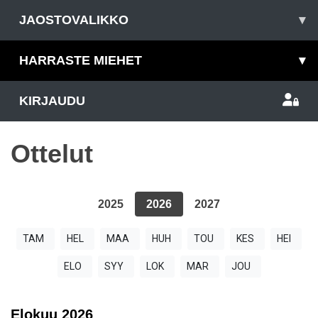
JAOSTOVALIKKO
▾
HARRASTE MIEHET
▾
KIRJAUDU
Ottelut
2025
2026
2027
TAM
HEL
MAA
HUH
TOU
KES
HEI
ELO
SYY
LOK
MAR
JOU
Elokuu
2026