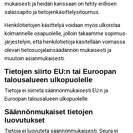
mukaisesti ja heidän kanssaan on tehty erillisen
salassapito ja tietojenkäsittelysitoumus.
Henkilötietojen käsittelyä voidaan myös ulkoistaa
kolmannelle osapuolelle, jolloin takaamme sopimus-
järjestelyin, että henkilötietoja käsitellään voimassa
olevan tietosuojalainsäädännön mukaisesti ja
muutoin asianmukaisesti.
Tietojen siirto EU:n tai Euroopan
talousalueen ulkopuolelle
Tietoja ei siirretä säännönmukaisesti EU:n ja
Euroopan talousalueen ulkopuolelle.
Säännönmukaiset tietojen
luovutukset
Tietoja ei luovuteta säännönmukaisesti. Seura ei