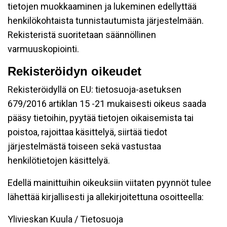
tietojen muokkaaminen ja lukeminen edellyttää
henkilökohtaista tunnistautumista järjestelmään.
Rekisteristä suoritetaan säännöllinen
varmuuskopiointi.
Rekisteröidyn oikeudet
Rekisteröidyllä on EU: tietosuoja-asetuksen
679/2016 artiklan 15 -21 mukaisesti oikeus saada
pääsy tietoihin, pyytää tietojen oikaisemista tai
poistoa, rajoittaa käsittelyä, siirtää tiedot
järjestelmästä toiseen sekä vastustaa
henkilötietojen käsittelyä.
Edellä mainittuihin oikeuksiin viitaten pyynnöt tulee
lähettää kirjallisesti ja allekirjoitettuna osoitteella:
Ylivieskan Kuula / Tietosuoja