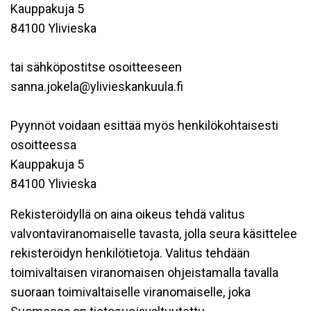
Kauppakuja 5
84100 Ylivieska
tai sähköpostitse osoitteeseen
sanna.jokela@ylivieskankuula.fi
Pyynnöt voidaan esittää myös henkilökohtaisesti
osoitteessa
Kauppakuja 5
84100 Ylivieska
Rekisteröidyllä on aina oikeus tehdä valitus
valvontaviranomaiselle tavasta, jolla seura käsittelee
rekisteröidyn henkilötietoja. Valitus tehdään
toimivaltaisen viranomaisen ohjeistamalla tavalla
suoraan toimivaltaiselle viranomaiselle, joka