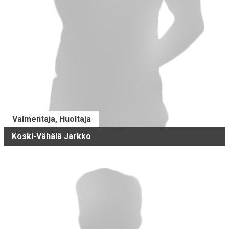
Valmentaja, Huoltaja
Koski-Vähälä Jarkko