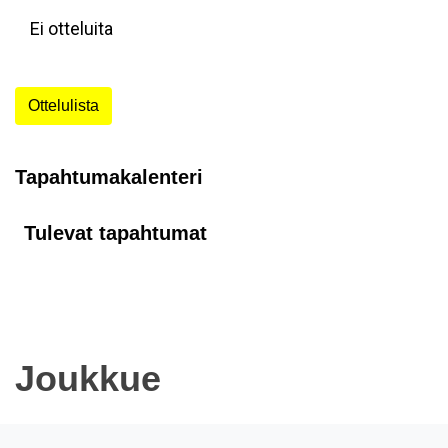
Ei otteluita
Ottelulista
Tapahtumakalenteri
Tulevat tapahtumat
Joukkue