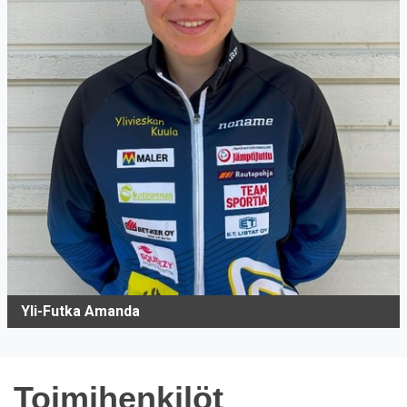
Yli-Futka Amanda
Toimihenkilöt