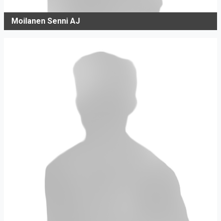
Moilanen Senni AJ