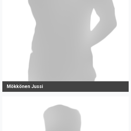
Mökkönen Jussi