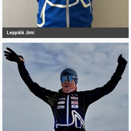
Leppälä Jimi