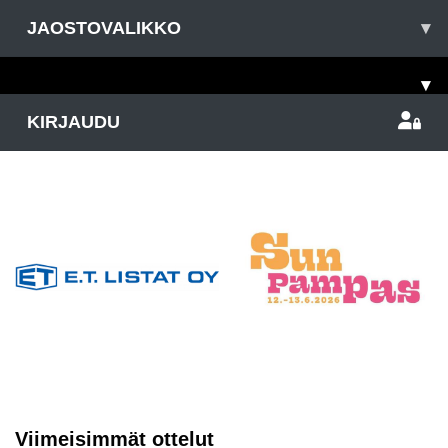
JAOSTOVALIKKO
▾
▾
KIRJAUDU
Viimeisimmät ottelut