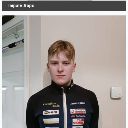
Taipale Aapo