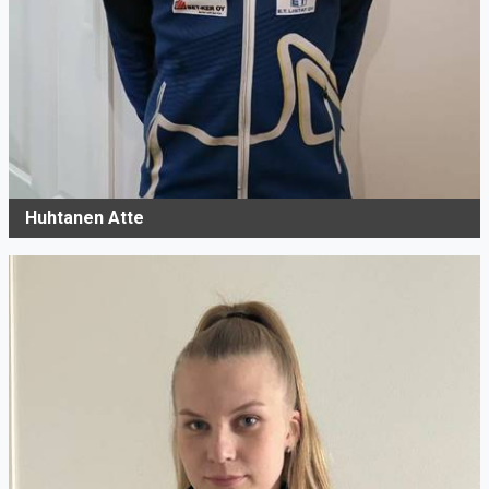
Huhtanen Atte