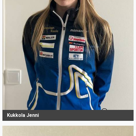
Kukkola Jenni