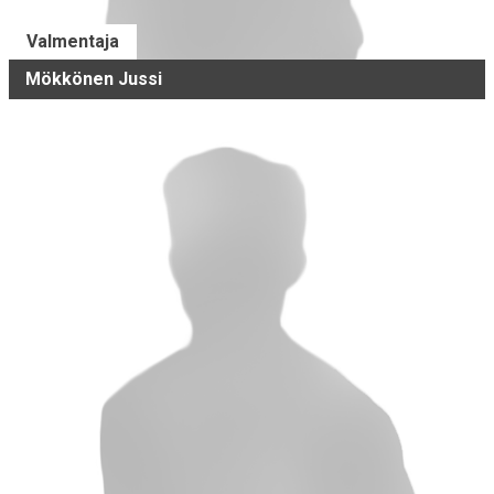
Valmentaja
Mökkönen Jussi