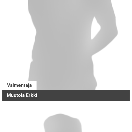
Valmentaja
Mustola Erkki