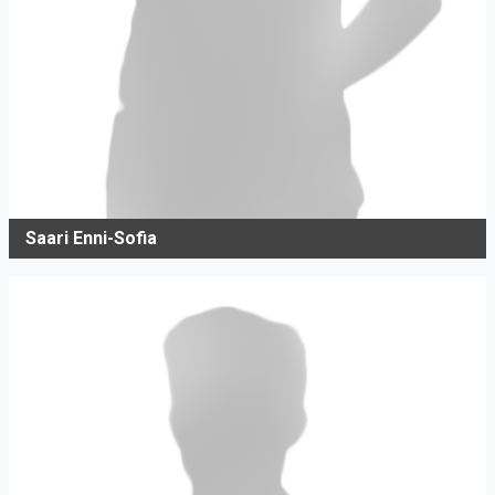
Saari Enni-Sofia