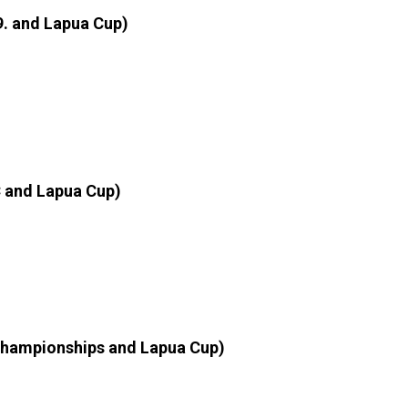
9. and Lapua
Cup)
WC and Lapua Cup)
 championships and Lapua Cup)