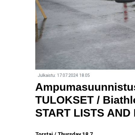
Julkaistu
:
17.07.2024
18.05
Ampumasuunnistu
TULOKSET / Biathlo
START LISTS AND 
Torstai / Thursday 18.7.