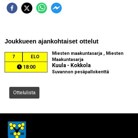
Joukkueen ajankohtaiset ottelut
Miesten maakuntasarja , Miesten
7
ELO
Maakuntasarja
Kuula - Kokkola
18:00
Suvannon pesäpallokenttä
Ottelulista