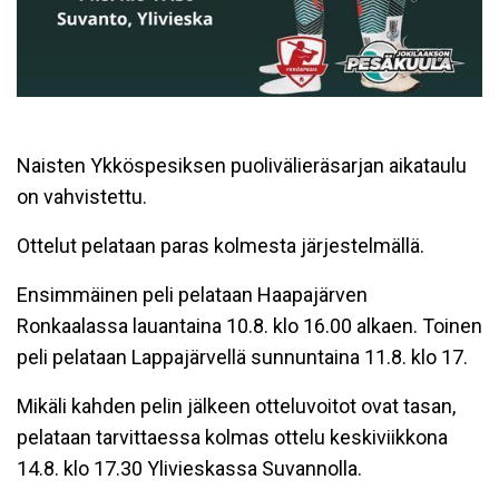
Naisten Ykköspesiksen puolivälieräsarjan aikataulu
on vahvistettu.
Ottelut pelataan paras kolmesta järjestelmällä.
Ensimmäinen peli pelataan Haapajärven
Ronkaalassa lauantaina 10.8. klo 16.00 alkaen. Toinen
peli pelataan Lappajärvellä sunnuntaina 11.8. klo 17.
Mikäli kahden pelin jälkeen otteluvoitot ovat tasan,
pelataan tarvittaessa kolmas ottelu keskiviikkona
14.8. klo 17.30 Ylivieskassa Suvannolla.