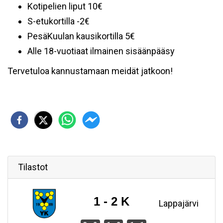
Kotipelien liput 10€
S-etukortilla -2€
PesäKuulan kausikortilla 5€
Alle 18-vuotiaat ilmainen sisäänpääsy
Tervetuloa kannustamaan meidät jatkoon!
Tilastot
1 - 2 K
Lappajärvi