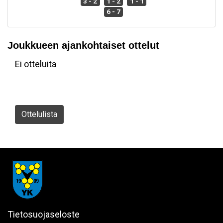
3 - 2
1 - 2
1 - 1
6 - 7
Joukkueen ajankohtaiset ottelut
Ei otteluita
Ottelulista
Tietosuojaseloste