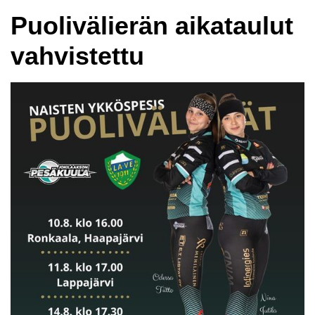
Puolivälierän aikataulut
vahvistettu